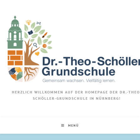
Zum
Inhalt
springen
HERZLICH WILLKOMMEN AUF DER HOMEPAGE DER DR.-THEO
SCHÖLLER-GRUNDSCHULE IN NÜRNBERG!
MENÜ