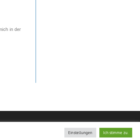
ich in der
Einstellungen
Ich stimme zu.
Kontakt
Datenschutz
Impressum