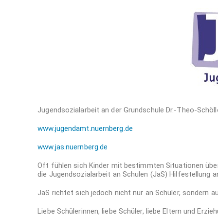
Jugendsozialarbeit an der Grundschule Dr.-Theo-Sch
www.jugendamt.nuernberg.de
www.jas.nuernberg.de
Oft fühlen sich Kinder mit bestimmten Situationen über
die Jugendsozialarbeit an Schulen (JaS) Hilfestellung a
JaS richtet sich jedoch nicht nur an Schüler, sondern a
Liebe Schülerinnen, liebe Schüler, liebe Eltern und Erzi