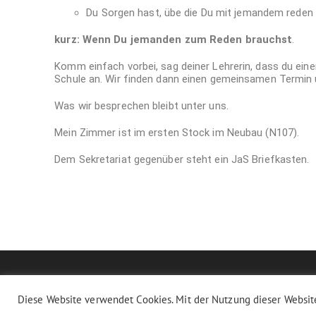
Du Sorgen hast, übe die Du mit jemandem reden 
kurz: Wenn Du jemanden zum Reden brauchst
.
Komm einfach vorbei, sag deiner Lehrerin, dass du eine
Schule an. Wir finden dann einen gemeinsamen Termin 
Was wir besprechen bleibt unter uns.
Mein Zimmer ist im ersten Stock im Neubau (N107).
Dem Sekretariat gegenüber steht ein JaS Briefkasten.
Diese Website verwendet Cookies. Mit der Nutzung dieser Website
Copyright - OceanWP Theme by OceanWP