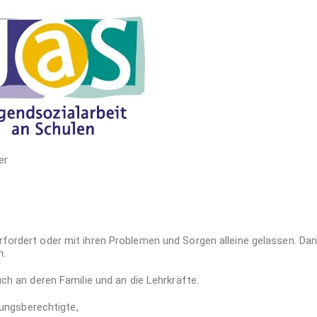
öller
fordert oder mit ihren Problemen und Sorgen alleine gelassen. Dan
n.
uch an deren Familie und an die Lehrkräfte.
ehungsberechtigte,