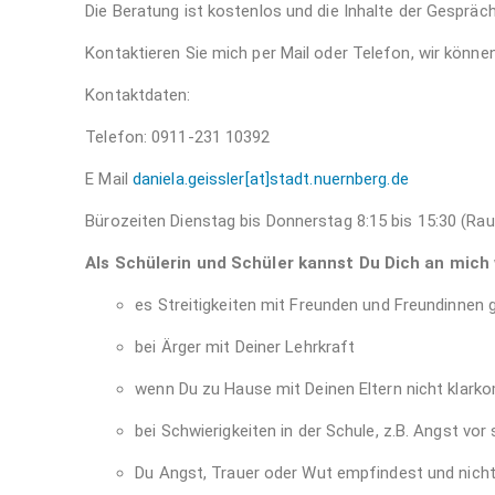
Die Beratung ist kostenlos und die Inhalte der Gespräch
Kontaktieren Sie mich per Mail oder Telefon, wir könn
Kontaktdaten:
Telefon: 0911-231 10392
E Mail
daniela.geissler[at]stadt.nuernberg.de
Bürozeiten Dienstag bis Donnerstag 8:15 bis 15:30 (R
Als Schülerin und Schüler kannst Du Dich an mic
es Streitigkeiten mit Freunden und Freundinnen g
bei Ärger mit Deiner Lehrkraft
wenn Du zu Hause mit Deinen Eltern nicht klar
bei Schwierigkeiten in der Schule, z.B. Angst vor
Du Angst, Trauer oder Wut empfindest und nich