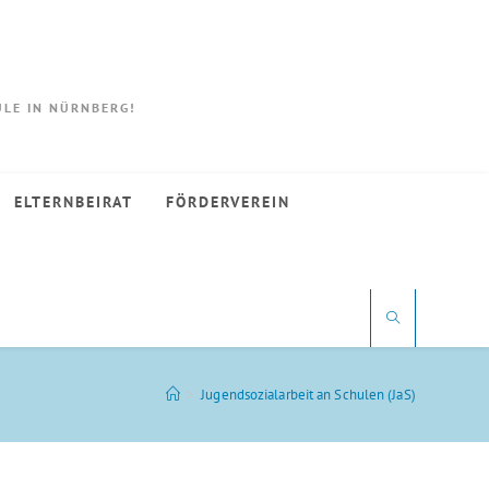
LE IN NÜRNBERG!
ELTERNBEIRAT
FÖRDERVEREIN
>
Jugendsozialarbeit an Schulen (JaS)