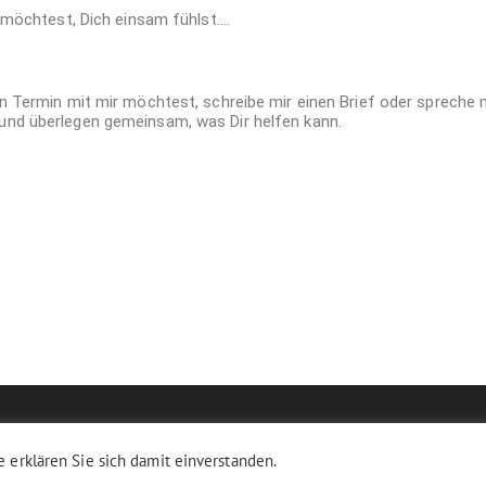
möchtest, Dich einsam fühlst….
n Termin mit mir möchtest, schreibe mir einen Brief oder spreche m
und überlegen gemeinsam, was Dir helfen kann.
 erklären Sie sich damit einverstanden.