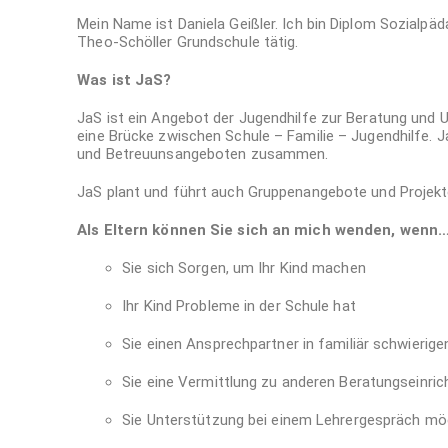
Mein Name ist Daniela Geißler. Ich bin Diplom Sozialpäd
Theo-Schöller Grundschule tätig.
Was ist JaS?
JaS ist ein Angebot der Jugendhilfe zur Beratung und U
eine Brücke zwischen Schule – Familie – Jugendhilfe. J
und Betreuunsangeboten zusammen.
JaS plant und führt auch Gruppenangebote und Projekt
Als Eltern können Sie sich an mich wenden, wenn
Sie sich Sorgen, um Ihr Kind machen
Ihr Kind Probleme in der Schule hat
Sie einen Ansprechpartner in familiär schwierig
Sie eine Vermittlung zu anderen Beratungseinr
Sie Unterstützung bei einem Lehrergespräch m