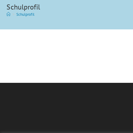
Schulprofil
>
Schulprofil