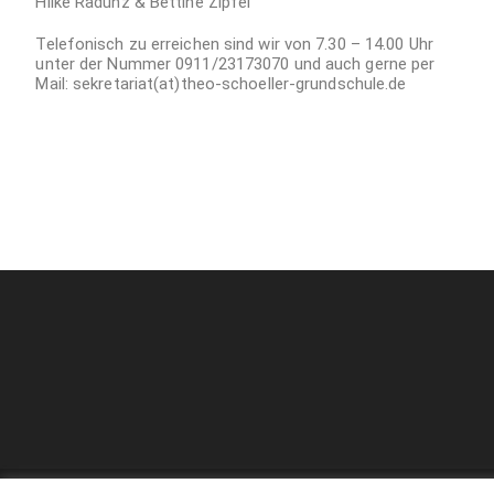
Hilke Radünz & Bettine Zipfel
Telefonisch zu erreichen sind wir von 7.30 – 14.00 Uhr
unter der Nummer 0911/23173070 und auch gerne per
Mail: sekretariat(at)theo-schoeller-grundschule.de
Kontakt
Datenschutz
Impressum